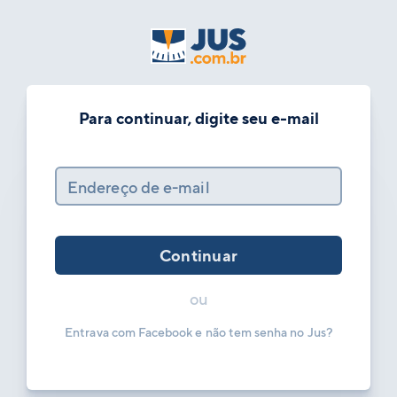
Para continuar, digite seu e-mail
Endereço de e-mail
Continuar
ou
Entrava com Facebook e não tem senha no Jus?