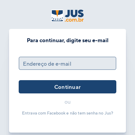
Para continuar, digite seu e-mail
Endereço de e-mail
Continuar
ou
Entrava com Facebook e não tem senha no Jus?