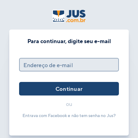
Para continuar, digite seu e-mail
Endereço de e-mail
Continuar
ou
Entrava com Facebook e não tem senha no Jus?