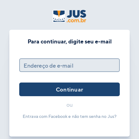
Para continuar, digite seu e-mail
Endereço de e-mail
Continuar
ou
Entrava com Facebook e não tem senha no Jus?