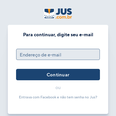
Para continuar, digite seu e-mail
Endereço de e-mail
Continuar
ou
Entrava com Facebook e não tem senha no Jus?