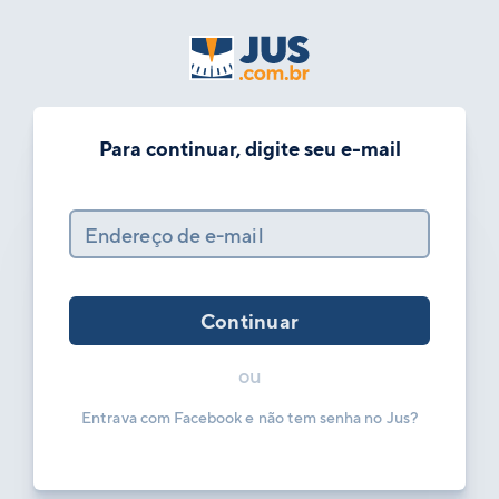
Para continuar, digite seu e-mail
Endereço de e-mail
Continuar
ou
Entrava com Facebook e não tem senha no Jus?