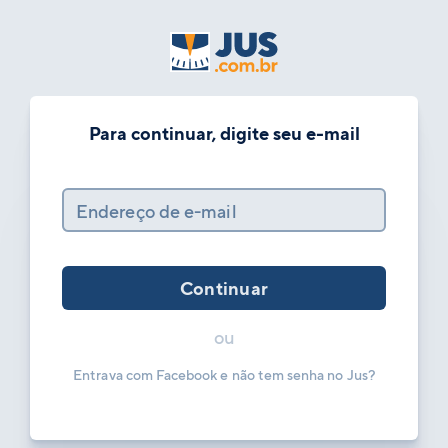
Para continuar, digite seu e-mail
Endereço de e-mail
Continuar
ou
Entrava com Facebook e não tem senha no Jus?