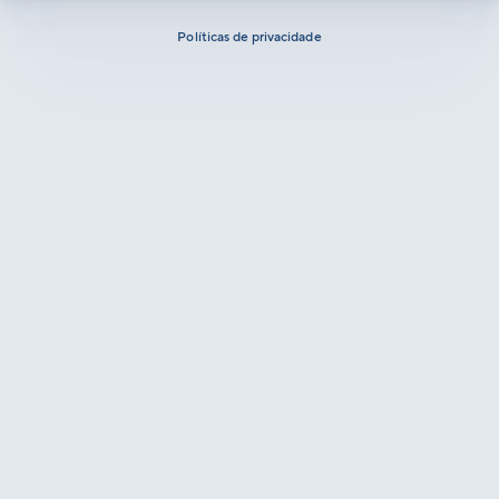
Políticas de privacidade