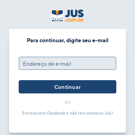
Para continuar, digite seu e-mail
Endereço de e-mail
Continuar
ou
Entrava com Facebook e não tem senha no Jus?