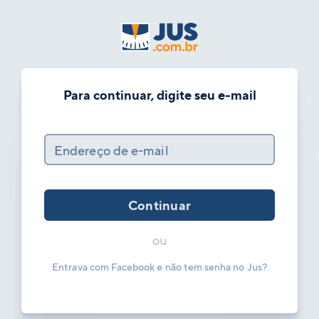
Para continuar, digite seu e-mail
Endereço de e-mail
Continuar
ou
Entrava com Facebook e não tem senha no Jus?