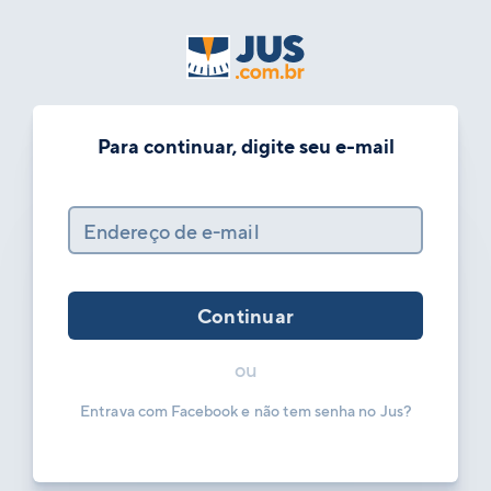
Para continuar, digite seu e-mail
Endereço de e-mail
Continuar
ou
Entrava com Facebook e não tem senha no Jus?