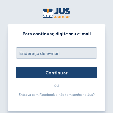
Para continuar, digite seu e-mail
Endereço de e-mail
Continuar
ou
Entrava com Facebook e não tem senha no Jus?