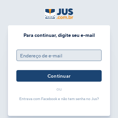
Para continuar, digite seu e-mail
Endereço de e-mail
Continuar
ou
Entrava com Facebook e não tem senha no Jus?