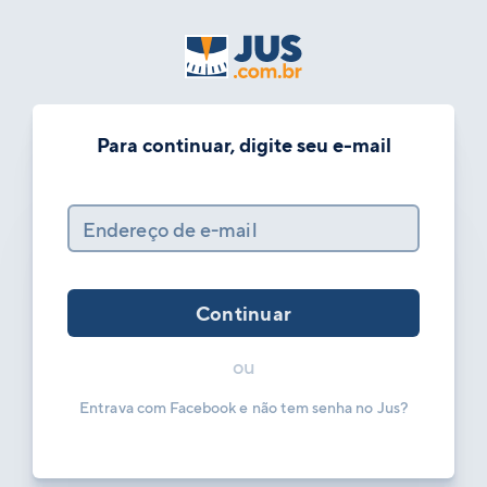
Para continuar, digite seu e-mail
Endereço de e-mail
Continuar
ou
Entrava com Facebook e não tem senha no Jus?