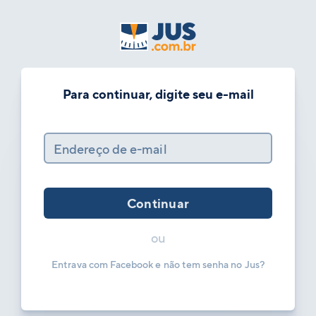
Para continuar, digite seu e-mail
Endereço de e-mail
Continuar
ou
Entrava com Facebook e não tem senha no Jus?