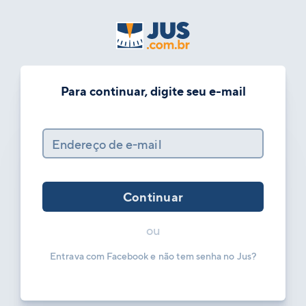
Para continuar, digite seu e-mail
Endereço de e-mail
Continuar
ou
Entrava com Facebook e não tem senha no Jus?