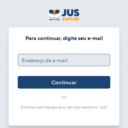
Para continuar, digite seu e-mail
Endereço de e-mail
Continuar
ou
Entrava com Facebook e não tem senha no Jus?