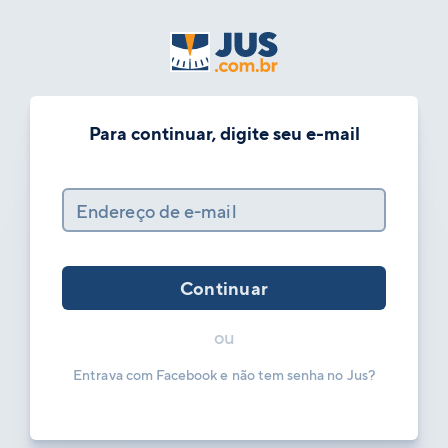
Para continuar, digite seu e-mail
Endereço de e-mail
Continuar
ou
Entrava com Facebook e não tem senha no Jus?