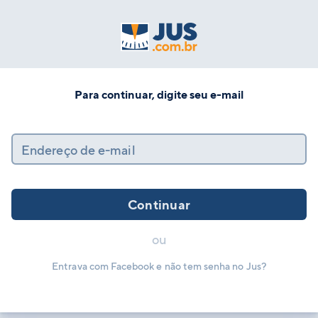
Para continuar, digite seu e-mail
Endereço de e-mail
Continuar
ou
Entrava com Facebook e não tem senha no Jus?