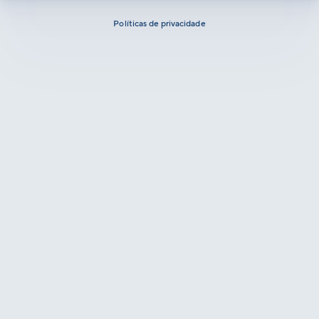
Políticas de privacidade