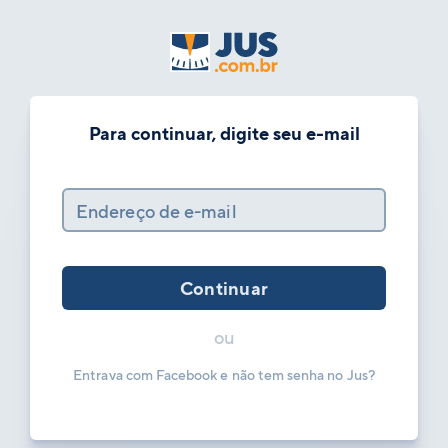
Para continuar, digite seu e-mail
Endereço de e-mail
Continuar
ou
Entrava com Facebook e não tem senha no Jus?