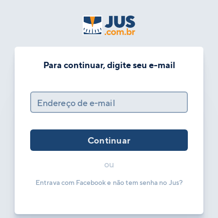
Para continuar, digite seu e-mail
Endereço de e-mail
Continuar
ou
Entrava com Facebook e não tem senha no Jus?