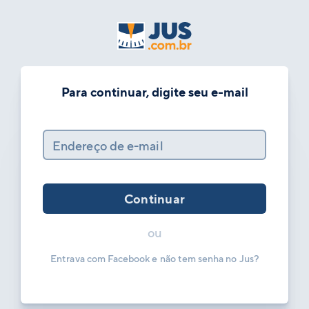
Para continuar, digite seu e-mail
Endereço de e-mail
Continuar
ou
Entrava com Facebook e não tem senha no Jus?