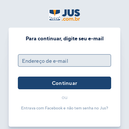
Para continuar, digite seu e-mail
Endereço de e-mail
Continuar
ou
Entrava com Facebook e não tem senha no Jus?