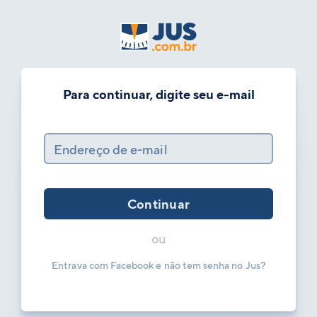
Para continuar, digite seu e-mail
Endereço de e-mail
Continuar
ou
Entrava com Facebook e não tem senha no Jus?