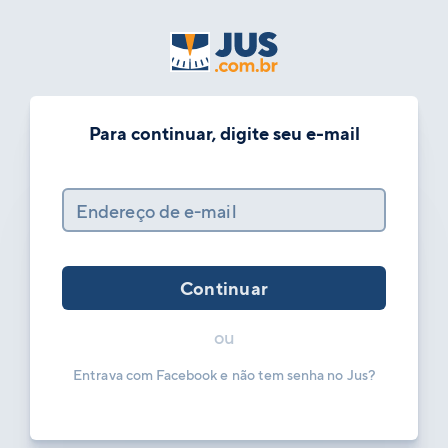
Para continuar, digite seu e-mail
Endereço de e-mail
Continuar
ou
Entrava com Facebook e não tem senha no Jus?