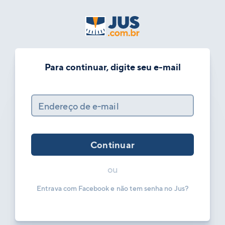
Para continuar, digite seu e-mail
Endereço de e-mail
Continuar
ou
Entrava com Facebook e não tem senha no Jus?