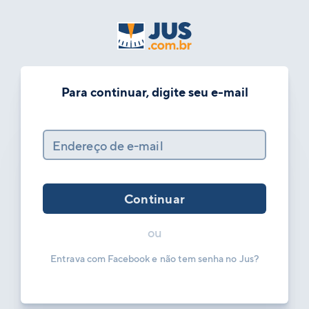
Para continuar, digite seu e-mail
Endereço de e-mail
Continuar
ou
Entrava com Facebook e não tem senha no Jus?