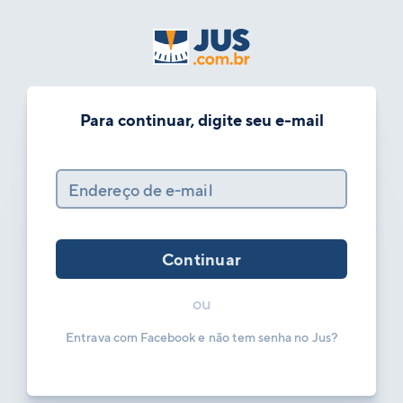
Para continuar, digite seu e-mail
Endereço de e-mail
Continuar
ou
Entrava com Facebook e não tem senha no Jus?