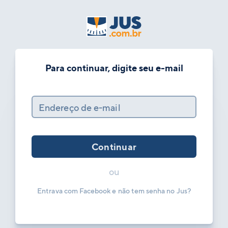
Para continuar, digite seu e-mail
Endereço de e-mail
Continuar
ou
Entrava com Facebook e não tem senha no Jus?