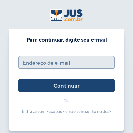
Para continuar, digite seu e-mail
Endereço de e-mail
Continuar
ou
Entrava com Facebook e não tem senha no Jus?