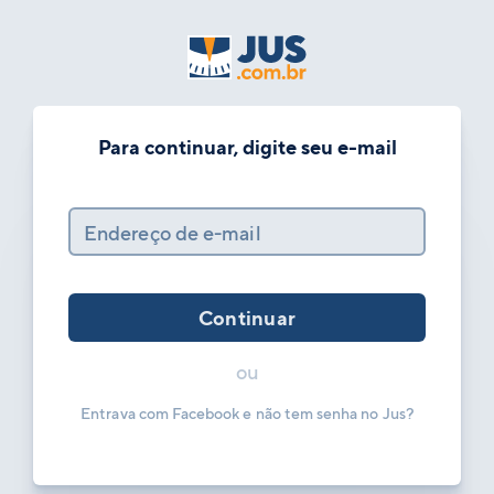
Para continuar, digite seu e-mail
Endereço de e-mail
Continuar
ou
Entrava com Facebook e não tem senha no Jus?