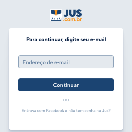
Para continuar, digite seu e-mail
Endereço de e-mail
Continuar
ou
Entrava com Facebook e não tem senha no Jus?