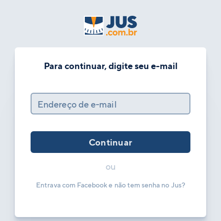
Para continuar, digite seu e-mail
Endereço de e-mail
Continuar
ou
Entrava com Facebook e não tem senha no Jus?