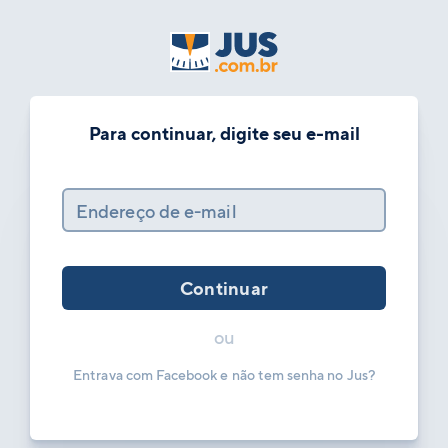
Para continuar, digite seu e-mail
Endereço de e-mail
Continuar
ou
Entrava com Facebook e não tem senha no Jus?