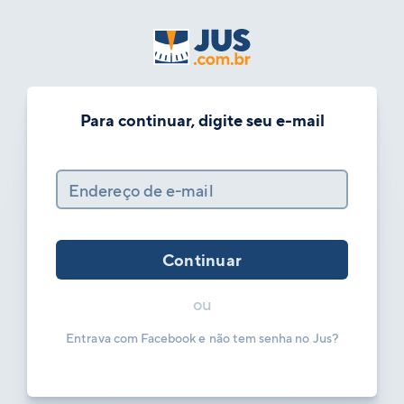
Para continuar, digite seu e-mail
Endereço de e-mail
Continuar
ou
Entrava com Facebook e não tem senha no Jus?