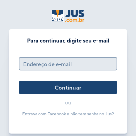
Para continuar, digite seu e-mail
Endereço de e-mail
Continuar
ou
Entrava com Facebook e não tem senha no Jus?