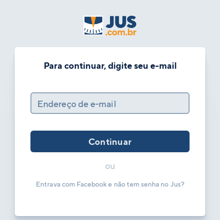
Para continuar, digite seu e-mail
Endereço de e-mail
Continuar
ou
Entrava com Facebook e não tem senha no Jus?