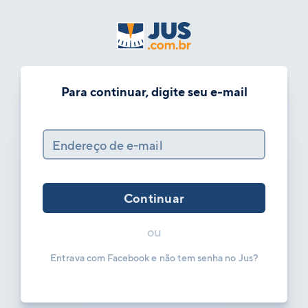
Para continuar, digite seu e-mail
Endereço de e-mail
Continuar
ou
Entrava com Facebook e não tem senha no Jus?