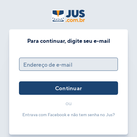
Para continuar, digite seu e-mail
Endereço de e-mail
Continuar
ou
Entrava com Facebook e não tem senha no Jus?