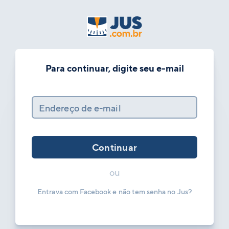
Para continuar, digite seu e-mail
Endereço de e-mail
Continuar
ou
Entrava com Facebook e não tem senha no Jus?