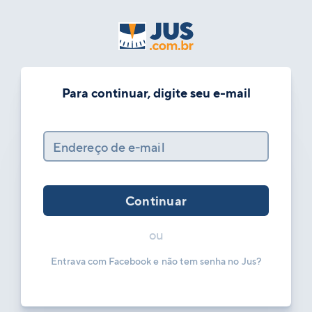
Para continuar, digite seu e-mail
Endereço de e-mail
Continuar
ou
Entrava com Facebook e não tem senha no Jus?