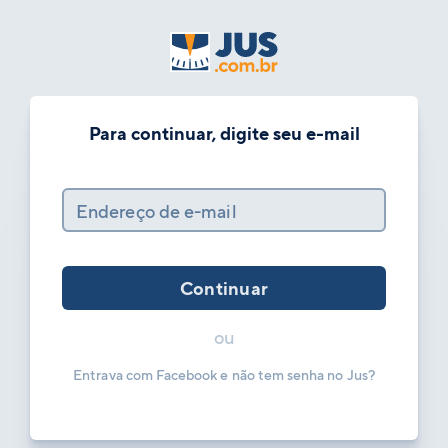
Para continuar, digite seu e-mail
Endereço de e-mail
Continuar
ou
Entrava com Facebook e não tem senha no Jus?