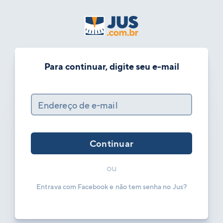
Para continuar, digite seu e-mail
Endereço de e-mail
Continuar
ou
Entrava com Facebook e não tem senha no Jus?