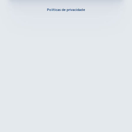
Políticas de privacidade