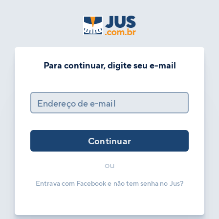
Para continuar, digite seu e-mail
Endereço de e-mail
Continuar
ou
Entrava com Facebook e não tem senha no Jus?