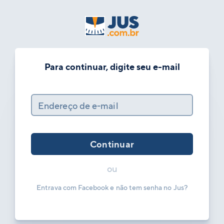
Para continuar, digite seu e-mail
Endereço de e-mail
Continuar
ou
Entrava com Facebook e não tem senha no Jus?