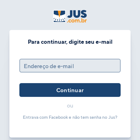
Para continuar, digite seu e-mail
Endereço de e-mail
Continuar
ou
Entrava com Facebook e não tem senha no Jus?