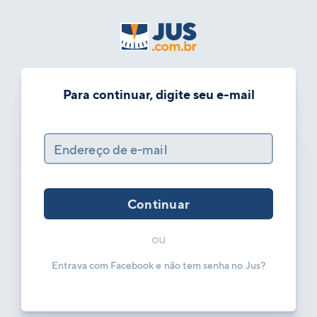
Para continuar, digite seu e-mail
Endereço de e-mail
Continuar
ou
Entrava com Facebook e não tem senha no Jus?