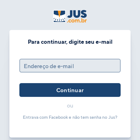
Para continuar, digite seu e-mail
Endereço de e-mail
Continuar
ou
Entrava com Facebook e não tem senha no Jus?