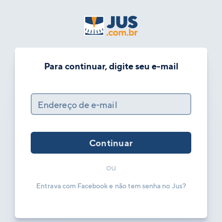
Para continuar, digite seu e-mail
Endereço de e-mail
Continuar
ou
Entrava com Facebook e não tem senha no Jus?