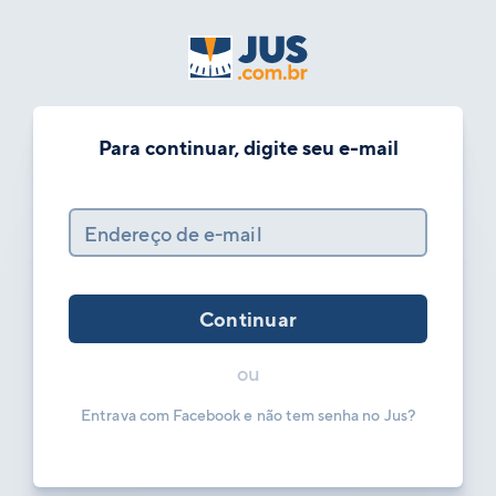
Para continuar, digite seu e-mail
Endereço de e-mail
Continuar
ou
Entrava com Facebook e não tem senha no Jus?